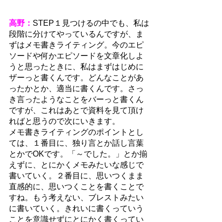
高野：
STEP１見つけるの中でも、私は
段階に分けてやっているんですが、ま
ずはメモ書きライティング。今のエピ
ソードや何かエピソードを文章化しよ
うと思ったときに、私はまずはじめに
ザーっと書くんです。どんなことがあ
ったかとか、適当に書くんです。さっ
き言ったようなことをバーっと書くん
ですが、これはあとで資料を見て頂け
ればと思うので次にいきます。
メモ書きライティングのポイントとし
ては、１番目に、独り言とか話し言葉
とかでOKです。「～でした。」とか揃
えずに、とにかくメモみたいな感じで
書いていく。２番目に、思いつくまま
直感的に、思いつくことを書くことで
すね。もう考えない、ブレストみたい
に書いていく。きれいに書くっていう
ことを意識せずにとにかく書くってい