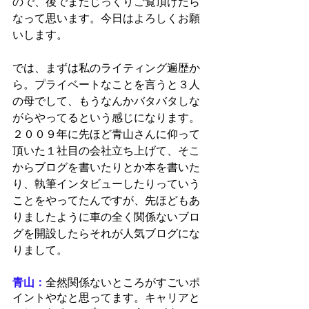
ので、後でまたじっくりご覧頂けたら
なって思います。今日はよろしくお願
いします。
では、まずは私のライティング遍歴か
ら。プライベートなことを言うと３人
の母でして、もうなんかバタバタしな
がらやってるという感じになります。
２００９年に先ほど青山さんに仰って
頂いた１社目の会社立ち上げて、そこ
からブログを書いたりとか本を書いた
り、執筆インタビューしたりっていう
ことをやってたんですが、先ほどもあ
りましたように車の全く関係ないブロ
グを開設したらそれが人気ブログにな
りまして。
青山：
全然関係ないところがすごいポ
イントやなと思ってます。キャリアと