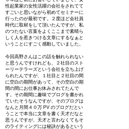
性起業家の女性活躍の会社をされてて
すごいと思いながら初めてセミナーに
行ったのが最初です。２度ほど会社員
時代に取材をして頂いたんですが、私
のつたない言葉をよくここまで素晴ら
しく人を惹きつける文章にするなぁと
いうことにすごく感動していました。
今回高野さんはこの話を触れられない
と思うんですけれども、２社目のスト
ーリーテラーズという会社を立ち上げ
られたんですが、１社目と２社目の間
に空白の期間があって、その空白の期
間の間にお仕事お休みされてたんで
す。その期間に趣味でブログを書かれ
ていたそうなんですが、そのブログは
なんと月間４０万 PV のブログだとい
うことで本当に文章を書く天才だなと
思うんですが、天才と言わなくてもそ
のライティングには秘訣があるという