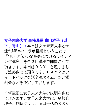
女子未来大学 事務局長 青山雅子（以
下、青山）：
本日は女子未来大学と子
連れMBAのコラボ授業ということで、
「“もっと伝わる”を身につけるライティ
ング講座」を全２回講座で開催させて
頂きます。本日はＤＡＹ１と題しまし
て進めさせて頂きます。ＤＡＹ２はフ
ィードバック会話交流タイム、あと添
削会などを予定しております。
まず最初に女子未来大学の説明をさせ
て頂きます。女子未来大学は、猪熊真
理子、駒崎クララ、岡田寿代の３名が