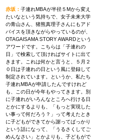
赤坂：
子連れMBAが半径５Mから変え
たいなという気持ちで、女子未来大学
の青山さん、猪熊真理子さんにもアド
バイスを頂きながらやっているのが、
OTAGAISAMA STORY AWARDという
アワードです。こちらは「子連れの
日」で検索して頂ければサイトに出て
きます。これは何かと言うと、５月２
０日は子連れの日という風に登録して
制定されています。というか、私たち
子連れMBAが申請したんですけれど
も、この日が今年もやってきます。別
に子連れがいろんなところへ行ける日
とかにするよりも、「もっと実現した
い事って何だろう？」って考えたとき
に子どもができてから謝ってばっかり
という話になって、「うるさくしてご
めんなさい」とかよりも、子どもがで