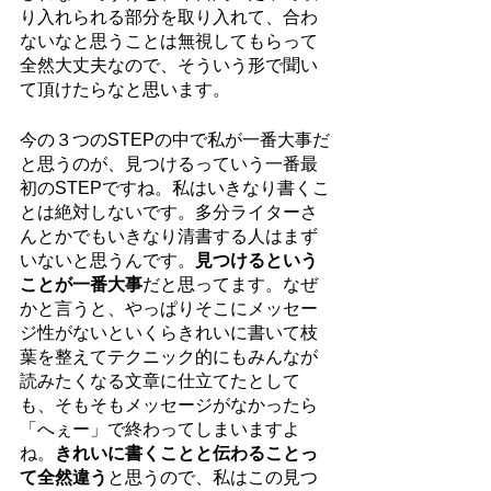
り入れられる部分を取り入れて、合わ
ないなと思うことは無視してもらって
全然大丈夫なので、そういう形で聞い
て頂けたらなと思います。
今の３つのSTEPの中で私が一番大事だ
と思うのが、見つけるっていう一番最
初のSTEPですね。私はいきなり書くこ
とは絶対しないです。多分ライターさ
んとかでもいきなり清書する人はまず
いないと思うんです。
見つけるという
ことが一番大事
だと思ってます。なぜ
かと言うと、やっぱりそこにメッセー
ジ性がないといくらきれいに書いて枝
葉を整えてテクニック的にもみんなが
読みたくなる文章に仕立てたとして
も、そもそもメッセージがなかったら
「へぇー」で終わってしまいますよ
ね。
きれいに書くことと伝わることっ
て全然違う
と思うので、私はこの見つ