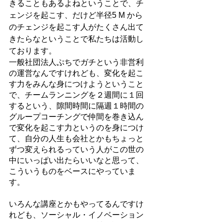
きることもあるよねということで、チ
ェンジを起こす、だけど半径5 M から
のチェンジを起こす人がたくさん出て
きたらなということで私たちは活動し
ております。
一般社団法人ぷちでガチという非営利
の運営なんですけれども、変化を起こ
す力をみんな身につけようということ
で、チームランニングを２週間に１回
するという、隙間時間に隔週１時間の
グループコーチングで仲間を巻き込ん
で変化を起こす力というのを身につけ
て、自分の人生も会社とかもちょっと
ずつ変えられるっていう人がこの世の
中にいっぱい出たらいいなと思って、
こういうものをベースにやっていま
す。
いろんな講座とかもやってるんですけ
れども、ソーシャル・イノベーション