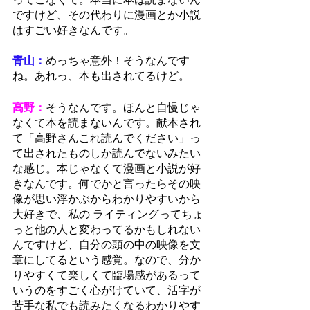
ですけど、その代わりに漫画とか小説
はすごい好きなんです。
青山：
めっちゃ意外！そうなんです
ね。あれっ、本も出されてるけど。
高野：
そうなんです。ほんと自慢じゃ
なくて本を読まないんです。献本され
て「高野さんこれ読んでください」っ
て出されたものしか読んでないみたい
な感じ。本じゃなくて漫画と小説が好
きなんです。何でかと言ったらその映
像が思い浮かぶからわかりやすいから
大好きで、私の ライティングってちょ
っと他の人と変わってるかもしれない
んですけど、自分の頭の中の映像を文
章にしてるという感覚。なので、分か
りやすくて楽しくて臨場感があるって
いうのをすごく心がけていて、活字が
苦手な私でも読みたくなるわかりやす