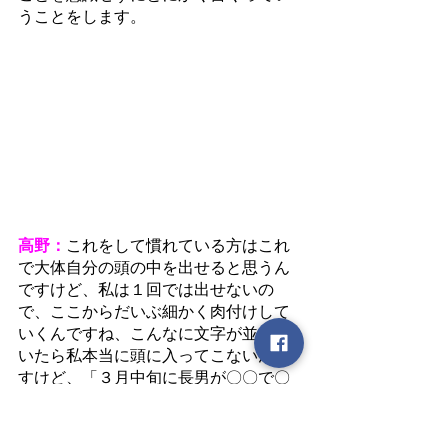
うことをします。
高野：
これをして慣れている方はこれ
で大体自分の頭の中を出せると思うん
ですけど、私は１回では出せないの
で、ここからだいぶ細かく肉付けして
いくんですね、こんなに文字が並んで
いたら私本当に頭に入ってこないんで
すけど、「３月中旬に長男が〇〇で〇
〇で〇〇で・・・」ということを肉付
けしていくわけなんですが、このとき
に重要なのが時系列で振り返って思い