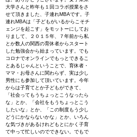
大学さんと昨年も１回コラボ授業をさ
せて頂きました、子連れMBAです。子
連れMBAは「子どもがいるからこそチ
ェンジを起こす」をモットーにしてお
りまして、２０１５年、７年前から私
とか数人の関西の育休者からスタート
した勉強会から始まっています。でも
コロナでオンラインでもっとできるこ
とあるじゃんということで、育休者・
ママ・お母さんに関わらず、実は少し
男性にも参加して頂いています。今年
からは子育てとか子どもができて、
「社会ってもうちょっとこうなったら
な」とか、「会社をもうちょっとこう
したいな」とか、「この制度もう少し
どうにかならないかな」とか、いろん
な気づきがあるけれどもとにかく子育
て中って忙しいのでできない。でもで