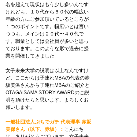
名を超えて現状はもう少し多いんです
けれども、１０代から６０代の幅広い
年齢の方にご参加頂いているところが
１つのポイントです。幅広いとは言い
つつも、メインは２０代〜４０代で
す。職業としては会社員が多いと思っ
ております。このような形で過去に授
業を開催してきました。
女子未来大学の説明は以上なんですけ
ど、ここからは子連れMBAの代表の赤
坂美保さんから子連れMBAのご紹介と
OTAGAISAMA STORY AWARDのご説
明を頂けたらと思います。よろしくお
願いします。
一般社団法人ぷちでガチ 代表理事 赤坂
美保さん（以下、赤坂）：
こんにち
は。ありがとうございます。女子未来