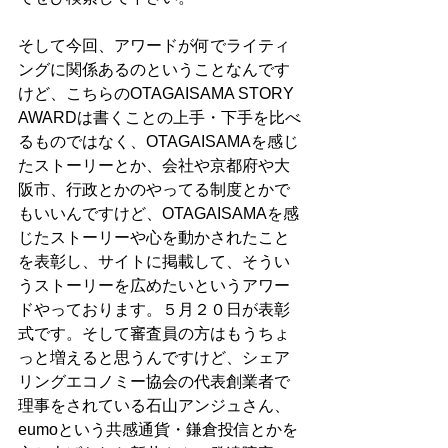
そして今回、アワードが何でライティ
ングに関係あるのということなんです
けど、こちらのOTAGAISAMA STORY 
AWARDは書くことの上手・下手を比べ
るものではなく、OTAGAISAMAを感じ
たストーリーとか、会社や京都府や大
阪市、行政とかのやってる制度とかで
もいいんですけど、OTAGAISAMAを感
じたストーリーや心を動かされたこと
を表彰し、サイトに掲載して、そうい
うストーリーを広めたいというアワー
ドやっております。５月２０日が表彰
式です。そして審査員の方はもうちょ
っと増えると思うんですけど、シェア
リングエコノミー協会の代表創業者で
理事をされている石山アンジュさん、
eumoという共感通貨・鎌倉投信とかを