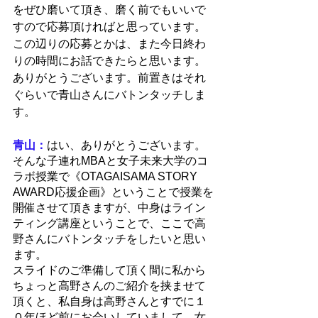
をぜひ磨いて頂き、磨く前でもいいで
すので応募頂ければと思っています。
この辺りの応募とかは、また今日終わ
りの時間にお話できたらと思います。
ありがとうございます。前置きはそれ
ぐらいで青山さんにバトンタッチしま
す。
青山：
はい、ありがとうございます。
そんな子連れMBAと女子未来大学のコ
ラボ授業で《OTAGAISAMA STORY 
AWARD応援企画》ということで授業を
開催させて頂きますが、中身はライン
ティング講座ということで、ここで高
野さんにバトンタッチをしたいと思い
ます。
スライドのご準備して頂く間に私から
ちょっと高野さんのご紹介を挟ませて
頂くと、私自身は高野さんとすでに１
０年ほど前にお会いしていまして、女