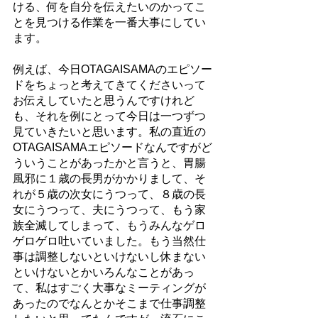
ける、何を自分を伝えたいのかってこ
とを見つける作業を一番大事にしてい
ます。
例えば、今日OTAGAISAMAのエピソー
ドをちょっと考えてきてくださいって
お伝えしていたと思うんですけれど
も、それを例にとって今日は一つずつ
見ていきたいと思います。私の直近の
OTAGAISAMAエピソードなんですがど
ういうことがあったかと言うと、胃腸
風邪に１歳の長男がかかりまして、そ
れが５歳の次女にうつって、８歳の長
女にうつって、夫にうつって、もう家
族全滅してしまって、もうみんなゲロ
ゲロゲロ吐いていました。もう当然仕
事は調整しないといけないし休まない
といけないとかいろんなことがあっ
て、私はすごく大事なミーティングが
あったのでなんとかそこまで仕事調整