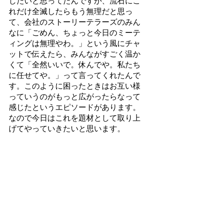
したいと思ってたんですが、流石にこ
れだけ全滅したらもう無理だと思っ
て、会社のストーリーテラーズのみん
なに「ごめん、ちょっと今日のミーテ
ィングは無理やわ。」という風にチャ
ットで伝えたら、みんながすごく温か
くて「全然いいで。休んでや。私たち
に任せてや。」って言ってくれたんで
す。このように困ったときはお互い様
っていうのがもっと広がったらなって
感じたというエピソードがあります。
なので今日はこれを題材として取り上
げてやっていきたいと思います。 