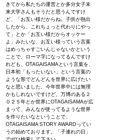
きてから私たちの運営とか多分女子未
来大学さんもそうだと思うんですけ
ど、「お互い様だからね。子供が熱出
したから、これちょっと代わりにやっ
て」とか「お互い様だからオッケー
よ」みたいな、お互い様っていう言葉
はめっちゃすごいんじゃないかという
ことで、ローマ字になってるんですけ
れども、OTAGAISAMAという言葉を、
日本初「もったいない」という言葉の
ような形でどんどんを世界に広げたい
なと思いました。今年世界中には無理
かもしれないですけど、万博のある２
０２５年とか世界にOTAGAISAMAが広
まって、みんなが使ってるような世界
を作りたいなということで、
OTAGAISAMA STORY AWARDってい
うの始めております。「子連れの日」
でぜひ検索して下さい。