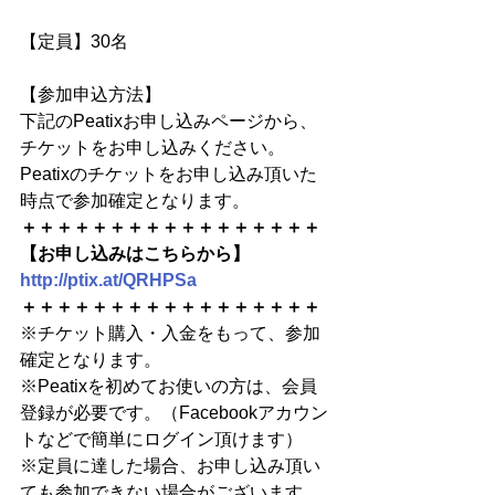
【定員】30名
【参加申込方法】
下記のPeatixお申し込みページから、
チケットをお申し込みください。
Peatixのチケットをお申し込み頂いた
時点で参加確定となります。
＋＋＋＋＋＋＋＋＋＋＋＋＋＋＋＋＋
【お申し込みはこちらから】
http://ptix.at/QRHPSa
＋＋＋＋＋＋＋＋＋＋＋＋＋＋＋＋＋
※チケット購入・入金をもって、参加
確定となります。
※Peatixを初めてお使いの方は、会員
登録が必要です。（Facebookアカウン
トなどで簡単にログイン頂けます）
※定員に達した場合、お申し込み頂い
ても参加できない場合がございます。