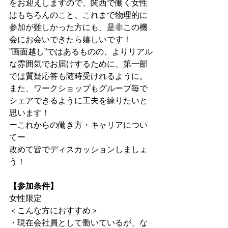
をお迎えしますので、関西で働く女性
はもちろんのこと、これまで物理的に
参加が難しかった方にも、是非この機
会にお会いできたら嬉しいです！
”画面越し”ではあるものの、よりリアル
な雰囲気でお届けするために、第一部
では質疑応答も随時受けれるように。
また、ワークショップもグループ毎で
シェアできるように工夫を練りたいと
思います！
ーこれからの働き方・キャリアについ
てー
改めて皆でディスカッションしましょ
う！
【参加条件】
女性限定
＜こんな方におすすめ＞
・現在会社員として働いているが、な