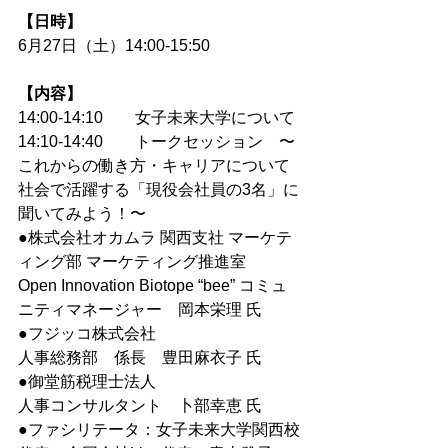
【日時】
6月27日（土）14:00-15:50
【内容】
14:00-14:10　　女子未来大学について
14:10-14:40　　トークセッション　〜
これからの働き方・キャリアについて
社会で活躍する「現役会社員の3名」に
聞いてみよう！〜
●株式会社オカムラ 関西支社 マーケテ
ィング部 マーケティング推進室
Open Innovation Biotope “bee” コミュ
ニティマネージャー　岡本栄理 氏
●フジッコ株式会社
人事総務部　係長　豊田麻衣子 氏
●御堂筋税理士法人　
人事コンサルタント　卜部幸恵 氏
●ファシリテータ：女子未来大学関西校