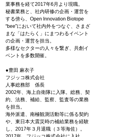
業事務を経て2017年6月より現職。
秘書業務と、社内研修の企画・運営を
する傍ら、Open Innovation Biotope 
“bee”において社内外をつなぐ、さまざ
まな「はたらく」にまつわるイベント
の企画・運営を担当。
多様なセクターの人々を繋ぎ、共創イ
ベントを多数開催。
●豊田 麻衣子
フジッコ株式会社
人事総務部　係長
2002年、海上自衛隊に入隊。総務、契
約、法務、補給、監察、監査等の業務
を担当。
海外派遣、南極観測活動等に係る契約
や、東日本大震災時の補給業務を経験
し、2017年３月退職（３等海佐）。
2017年、フジッコ株式会社に入社。