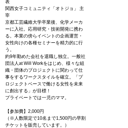
表
関西女子コミュニティ「オトジョ」 主
宰
京都工芸繊維大学卒業後、化学メーカ
ーに入社。応用研究・技術開発に携わ
る。本業の傍らイベントの企画運営・
女性向けの各種セミナーを精力的に行
う。
約9年勤めた会社を退職し独立。一般社
団法人at Will Workをはじめ、様々な組
織・団体のプロジェクトに関わって仕
事をするワークスタイルを確立。「プ
ロジェクトベースで働ける女性を未来
に創出する」が目標！
プライベートでは一児のママ。
【参加費】2,000円
（※人数限定で10名まで1,500円の早割
チケットを販売しています。）