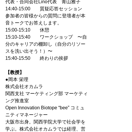
代表・合同会社Lino代表　青山雅子
14:40-15:00　　質疑応答セッション
参加者の皆様からの質問に登壇者が本
音トークでお答えします。
15:00-15:10　　休憩
15:10-15:40　　ワークショップ　〜自
分のキャリアの棚卸し（自分のリソー
スを洗い出そう！）〜
15:40-15:50　　終わりの挨拶
【教授】
●岡本 栄理
株式会社オカムラ
関西支社 マーケティング部 マーケティ
ング推進室
Open Innovation Biotope “bee” コミュ
ニティマネージャー
大阪市出身。関西学院大学で社会学を
学ぶ。株式会社オカムラでは経理、営