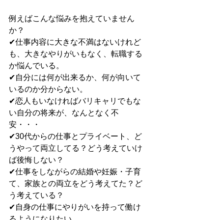
例えばこんな悩みを抱えていません
か？
✔︎仕事内容に大きな不満はないけれど
も、大きなやりがいもなく、転職する
か悩んでいる。
✔︎自分には何が出来るか、何が向いて
いるのか分からない。
✔︎恋人もいなければバリキャリでもな
い自分の将来が、なんとなく不
安・・・
✔︎30代からの仕事とプライベート、ど
うやって両立してる？どう考えていけ
ば後悔しない？
✔︎仕事をしながらの結婚や妊娠・子育
て、家族との両立をどう考えてた？ど
う考えている？
✔︎自身の仕事にやりがいを持って働け
るようになりたい