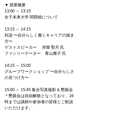
▼ 授業概要
13:00 ～ 13:15
女子未来大学 関西校について
13:15 ～ 14:15
対談 〜自分らしく働くキャリアの描き
方〜
ゲストスピーカー　 岸畑 聖月 氏
ファシリーテーター　青山雅子 氏
14:15 ～ 15:00
グループワークショップ 〜自分らしさ
の見つけ方〜
15:00 ～ 15:45 集合写真撮影 & 懇親会
＊懇親会は自由解散となっており、16
時までは講師や参加者の皆様とご歓談
いただけます。