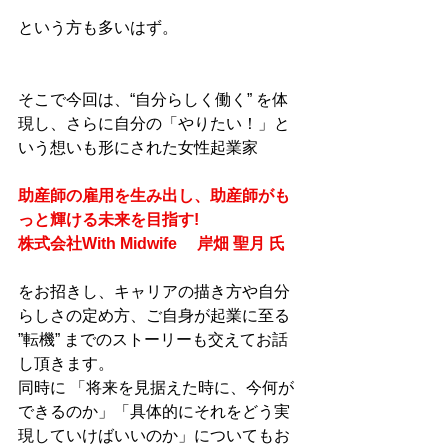
という方も多いはず。
そこで今回は、“自分らしく働く” を体
現し、さらに自分の「やりたい！」と
いう想いも形にされた女性起業家
助産師の雇用を生み出し、助産師がも
っと輝ける未来を目指す!
株式会社With Midwife 　岸畑 聖月 氏
をお招きし、キャリアの描き方や自分
らしさの定め方、ご自身が起業に至る 
”転機” までのストーリーも交えてお話
し頂きます。
同時に 「将来を見据えた時に、今何が
できるのか」「具体的にそれをどう実
現していけばいいのか」についてもお