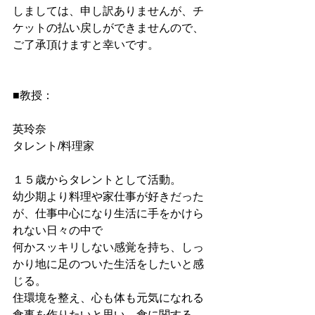
しましては、申し訳ありませんが、チ
ケットの払い戻しができませんので、
ご了承頂けますと幸いです。
■教授：
英玲奈
タレント/料理家
１５歳からタレントとして活動。
幼少期より料理や家仕事が好きだった
が、仕事中心になり生活に手をかけら
れない日々の中で
何かスッキリしない感覚を持ち、しっ
かり地に足のついた生活をしたいと感
じる。
住環境を整え、心も体も元気になれる
食事を作りたいと思い、食に関する