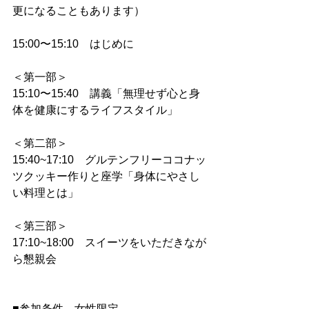
更になることもあります）
15:00〜15:10　はじめに
＜第一部＞
15:10〜15:40　講義「無理せず心と身
体を健康にするライフスタイル」
＜第二部＞
15:40~17:10　グルテンフリーココナッ
ツクッキー作りと座学「身体にやさし
い料理とは」
＜第三部＞
17:10~18:00　スイーツをいただきなが
ら懇親会
■参加条件　女性限定