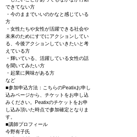
できてない⽅
・今のままでいいのかなと感じている
⽅
・⼥性たちや⼥性が活躍できる社会や
未来のためにすでにアクションしてい
る、今後アクションしていきたいと考
えている⽅
・輝いている、活躍している⼥性の話
を聞いてみたい⽅
・起業に興味がある方
など
■参加申込方法：こちらのPeatixお申し
込みページから、チケットをお申し込
みください。Peatixのチケットをお申
し込み頂いた時点で参加確定となりま
す。
■講師プロフィール
今野有子⽒