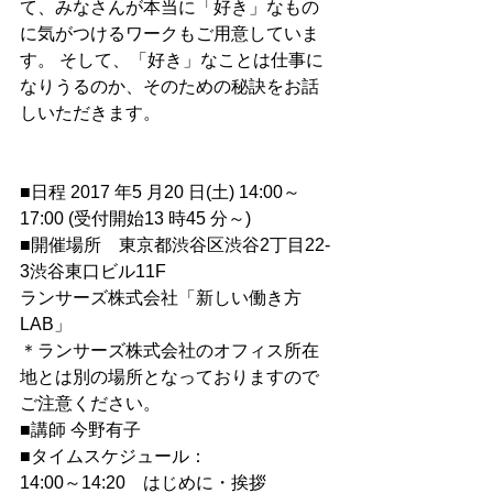
て、みなさんが本当に「好き」なもの
に気がつけるワークもご用意していま
す。 そして、「好き」なことは仕事に
なりうるのか、そのための秘訣をお話
しいただきます。 
■⽇程 2017 年5 ⽉20 ⽇(土) 14:00～
17:00 (受付開始13 時45 分～)
■開催場所　東京都渋谷区渋谷2丁目22-
3渋谷東口ビル11F 　
ランサーズ株式会社「新しい働き方
LAB」
＊ランサーズ株式会社のオフィス所在
地とは別の場所となっておりますので
ご注意ください。
■講師 今野有子
■タイムスケジュール：
14:00～14:20　はじめに・挨拶　