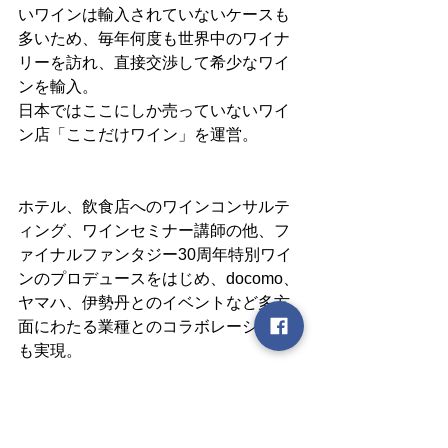
いワインは輸入されていないケースも
多いため、毎年何度も世界中のワイナ
リーを訪れ、直接交渉して希少なワイ
ンを輸入。
日本ではここにしか売っていないワイ
ン店「ここだけワイン」を運営。
ホテル、飲食店へのワインコンサルテ
ィング、ワインセミナー講師の他、フ
ァイナルファンタジー30周年特別ワイ
ンのプロデュースをはじめ、docomo、
ヤマハ、伊勢丹とのイベントなど多方
面にわたる業種とのコラボレーション
も実現。
2017年は大使館や自治体を巻き込み、
「ワインを通じて人と人を繋ぐ」存在