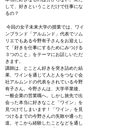
して、好きということだけで仕事にな
るの？
 今回の女子未来大学の授業では、ワイ
ンブランド「アルムンド」代表でソム
リエでもある今野有子さんをお迎えし
て「好きを仕事にするためにみつける
３つのこと」をテーマにお話しいただ
きます。
講師は、とことん好きを突き詰めた結
果、ワインを通じて人と人をつなぐ会
社アルムンドの代表をされている今野
有子さん。今野さんは、大学卒業後、
一般企業の営業職へ。しかし旅先で出
会った本当に好きなこと「ワイン」を
見つけてしまいます！「ワイン」を見
つけるまでの今野さんの失敗や通った
道。そこから経験したことなどを通し