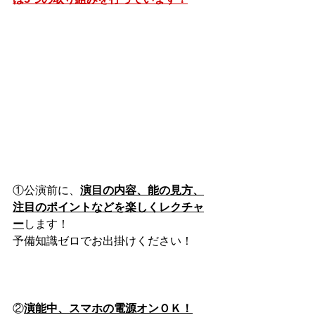
①公演前に、
演目の内容、能の見方、
注目のポイントなどを楽しくレクチャ
ー
します！
予備知識ゼロでお出掛けください！
②
演能中、スマホの電源オンＯＫ！