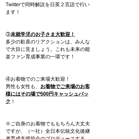
Twitterで同時解説を日英２言語で行い
ます！
③
未就学児のお子さま大歓迎！
多少の歓喜のリアクションは、みんな
で大目に見ましょう。これも未来の能
楽ファン育成事業の一環です！
④お着物でのご来場大歓迎！
男性も女性も、
お着物でご来場のお客
様にはその場で500円キャッシュバッ
ク
！
※ご自身のお着物でももちろん大丈夫
ですが、（一社）全日本伝統文化後継
者育成支援協会のプロデュースする