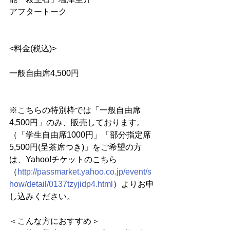
アフタートーク
<料金(税込)>
一般自由席4,500円
※こちらの特別枠では「一般自由席
4,500円」のみ、販売しております。
（「学生自由席1000円」「部分指定席
5,500円(呈茶席つき)」をご希望の方
は、Yahoo!チケットのこちら
（
http://passmarket.yahoo.co.jp/event/s
how/detail/0137tzyjidp4.html
）よりお申
し込みください。
＜こんな方におすすめ＞