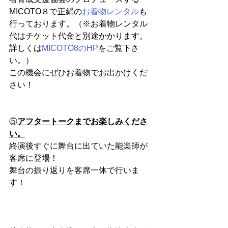
MICOTO８で正絹の
お着物レンタル
も
行っております。（※お着物レンタル
代はチケット代金と別途かかります。
詳しくは
MICOTO8のHP
をご覧下さ
い。）
この機会にぜひお着物でお出かけくだ
さい！
⑤
アフタートークまでお楽しみくださ
い。
終演後すぐに舞台に出ていた能楽師が
客席に登場！
舞台の振り返りを客席一体で行いま
す！