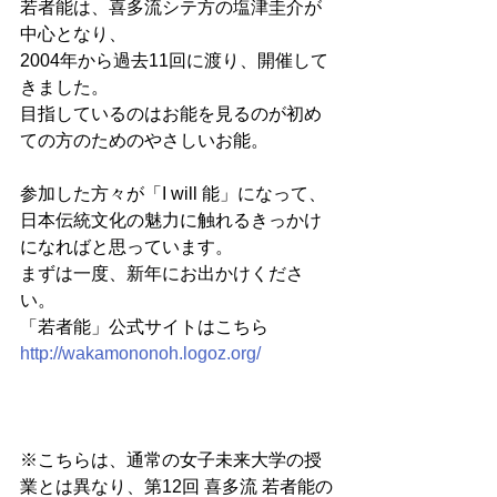
若者能は、喜多流シテ方の塩津圭介が
中心となり、
2004年から過去11回に渡り、開催して
きました。
目指しているのはお能を見るのが初め
ての方のためのやさしいお能。
参加した方々が「I will 能」になって、
日本伝統文化の魅力に触れるきっかけ
になればと思っています。
まずは一度、新年にお出かけくださ
い。
「若者能」公式サイトはこちら　
http://wakamononoh.logoz.org/
※こちらは、通常の女子未来大学の授
業とは異なり、第12回 喜多流 若者能の